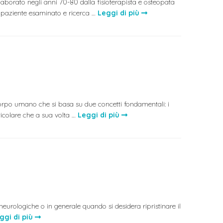
borato negli anni 70-80 dalla fisioterapista e osteopata
 paziente esaminato e ricerca …
Leggi di più
corpo umano che si basa su due concetti fondamentali: i
icolare che a sua volta …
Leggi di più
rologiche o in generale quando si desidera ripristinare il
ggi di più