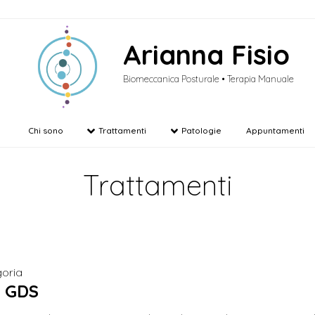
Arianna Fisio
Biomeccanica Posturale • Terapia Manuale
Chi sono
Trattamenti
Patologie
Appuntamenti
Trattamenti
oria
 GDS