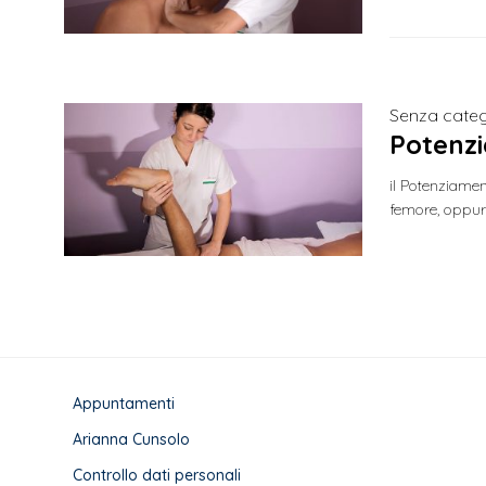
Senza categ
Potenzi
il Potenziame
femore, oppure
Appuntamenti
Arianna Cunsolo
Controllo dati personali