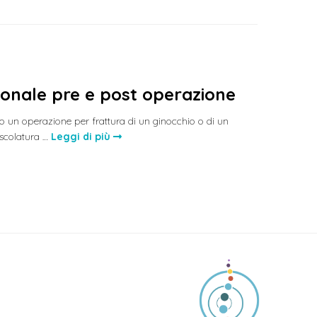
onale pre e post operazione
 un operazione per frattura di un ginocchio o di un
uscolatura …
Leggi di più