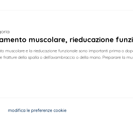
oria
amento muscolare, rieducazione funzi
nto muscolare e la rieducazione funzionale sono importanti prima o dopo
 fratture della spalla o dell’avambraccio o della mano. Preparare la m
modifica le preferenze cookie