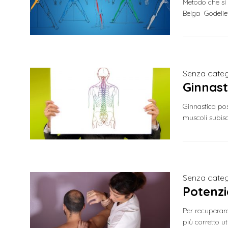
Metodo che si 
Belga Godelie
Senza categ
Ginnast
Ginnastica pos
muscoli subisc
Senza categ
Potenzi
Per recuperare
più corretto ut